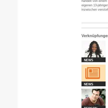
handelt von einem
eigenen 13-jährigen
inzwischen verstorb
Verknüpfunge
NEWS
NEWS