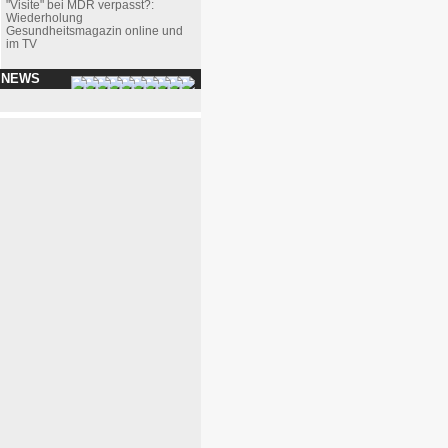
"Visite" bei MDR verpasst?:
Wiederholung
Gesundheitsmagazin online und
im TV
 NEWS