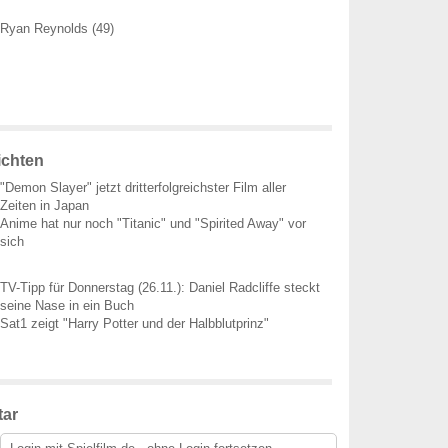
Ryan Reynolds (49)
ichten
"Demon Slayer" jetzt dritterfolgreichster Film aller
Zeiten in Japan
Anime hat nur noch "Titanic" und "Spirited Away" vor
sich
TV-Tipp für Donnerstag (26.11.): Daniel Radcliffe steckt
seine Nase in ein Buch
Sat1 zeigt "Harry Potter und der Halbblutprinz"
ar