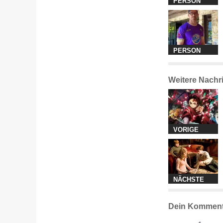
PERSON
PERSON
Weitere Nachr
VORIGE
NÄCHSTE
Dein Komment