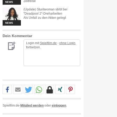
Zeitreise
NEWS
(Update) Stuntwoman stirbt bei
"Deadpool 2"-Dreharbeiten
Als Unfall zu den Akten gelegt
NEWS
Dein Kommentar
Login mit
Spielfilm.de
-
ohne Login
fortsetzen.
Spielfilm.de-
Mitglied werden
oder
einloggen
.