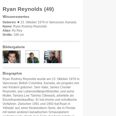
Ryan Reynolds (49)
Wissenswertes
Geboren:
✹ 23. Oktober 1976 in Vancouver, Kanada
Name:
Ryan Rodney Reynolds
Alias:
Ry Rey
Größe:
188 cm
Bildergalerie
Biographie
Ryan Rodney Reynolds wurde am 23. Oktober 1976 in
Vancouver, British Columbia, Kanada, als jüngstes von
vier Kindern geboren. Sein Vater, James Chester
Reynolds, war Lebensmittelgroßhändler, und seine
Mutter, Tamara Lee 'Tammy' (Stewart), arbeitete als
Einzelhandelskauffrau. Er hat irische und schottische
Vorfahren. Zwischen 1991 und 1993 trat Ryan in
'Hillside' auf, einer Nickelodeon-Serie, die in Florida
mit vielen anderen kanadischen Schauspielern