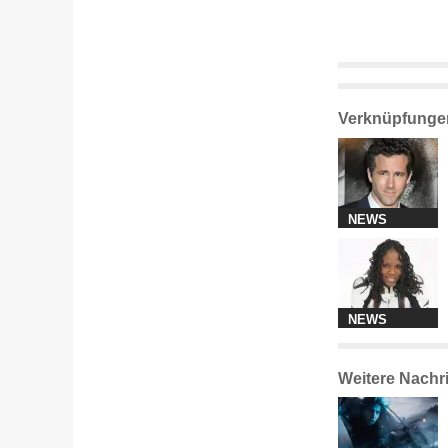
Verknüpfunge
NEWS
NEWS
Weitere Nachr