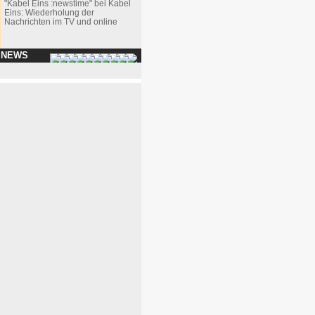
"Kabel Eins :newstime" bei Kabel
Eins: Wiederholung der
Nachrichten im TV und online
 NEWS