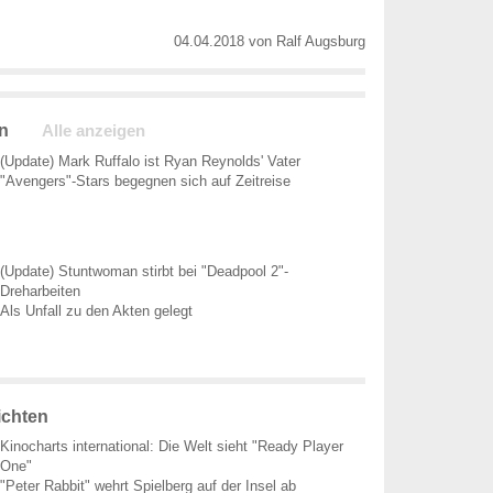
04.04.2018
von
Ralf Augsburg
n
Alle anzeigen
(Update) Mark Ruffalo ist Ryan Reynolds' Vater
"Avengers"-Stars begegnen sich auf Zeitreise
(Update) Stuntwoman stirbt bei "Deadpool 2"-
Dreharbeiten
Als Unfall zu den Akten gelegt
ichten
Kinocharts international: Die Welt sieht "Ready Player
One"
"Peter Rabbit" wehrt Spielberg auf der Insel ab