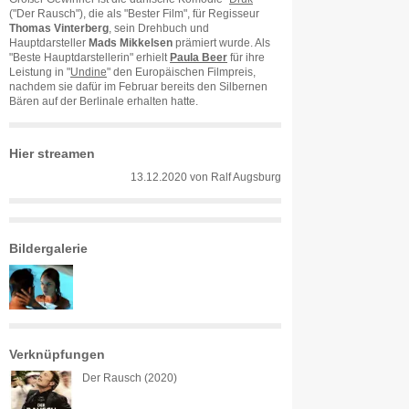
("Der Rausch"), die als "Bester Film", für Regisseur
Thomas Vinterberg
, sein Drehbuch und
Hauptdarsteller
Mads Mikkelsen
prämiert wurde. Als
"Beste Hauptdarstellerin" erhielt
Paula Beer
für ihre
Leistung in "
Undine
" den Europäischen Filmpreis,
nachdem sie dafür im Februar bereits den Silbernen
Bären auf der Berlinale erhalten hatte.
Hier streamen
13.12.2020
von
Ralf Augsburg
Bildergalerie
Verknüpfungen
Der Rausch (2020)