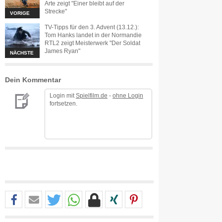
Arte zeigt "Einer bleibt auf der
Strecke"
VORIGE
TV-Tipps für den 3. Advent (13.12.):
Tom Hanks landet in der Normandie
RTL2 zeigt Meisterwerk "Der Soldat
James Ryan"
NÄCHSTE
Dein Kommentar
Login mit
Spielfilm.de
-
ohne Login
fortsetzen.