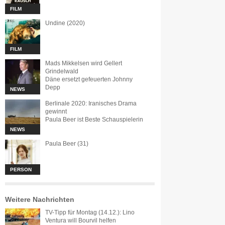
FILM
Undine (2020)
FILM
Mads Mikkelsen wird Gellert
Grindelwald
Däne ersetzt gefeuerten Johnny
Depp
NEWS
Berlinale 2020: Iranisches Drama
gewinnt
Paula Beer ist Beste Schauspielerin
NEWS
Paula Beer (31)
PERSON
Weitere Nachrichten
TV-Tipp für Montag (14.12.): Lino
Ventura will Bourvil helfen