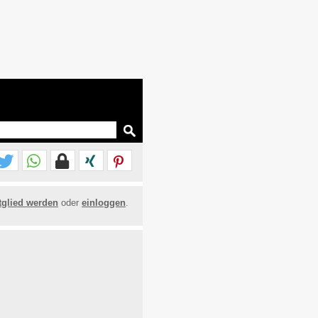
tglied werden
oder
einloggen
.