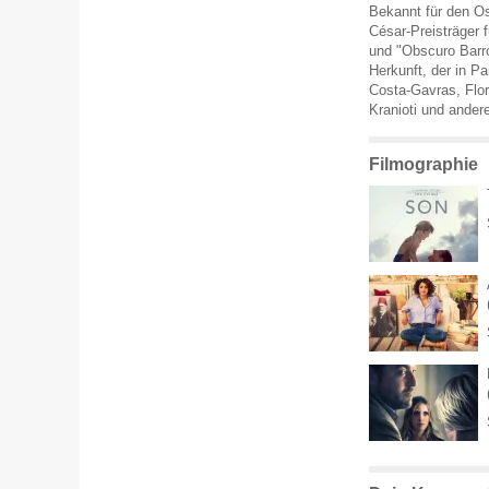
Bekannt für den Os
César-Preisträger f
und "Obscuro Barro
Herkunft, der in Pa
Costa-Gavras, Flor
Kranioti und ande
Filmographie