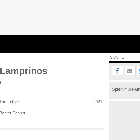
 Lamprinos
s
Spielfilm.de-
Mi
The Father
2021
Bester Schnitt