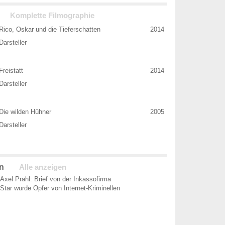
Komplette Filmographie
Rico, Oskar und die Tieferschatten
2014
Darsteller
Freistatt
2014
Darsteller
Die wilden Hühner
2005
Darsteller
n
Alle anzeigen
Axel Prahl: Brief von der Inkassofirma
Star wurde Opfer von Internet-Kriminellen