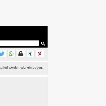
tglied werden
oder
einloggen
.