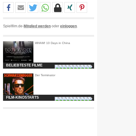
Spielfilm.de-
Mitglied werden
oder
einloggen
.
WHAM! 10 Days in China
BELIEBTESTE FILME
Der Terminator
FILM-KINOSTARTS