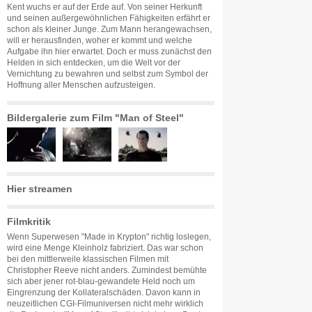
Kent wuchs er auf der Erde auf. Von seiner Herkunft
und seinen außergewöhnlichen Fähigkeiten erfährt er
schon als kleiner Junge. Zum Mann herangewachsen,
will er herausfinden, woher er kommt und welche
Aufgabe ihn hier erwartet. Doch er muss zunächst den
Helden in sich entdecken, um die Welt vor der
Vernichtung zu bewahren und selbst zum Symbol der
Hoffnung aller Menschen aufzusteigen.
Bildergalerie zum Film "Man of Steel"
Hier streamen
Filmkritik
Wenn Superwesen "Made in Krypton" richtig loslegen,
wird eine Menge Kleinholz fabriziert. Das war schon
bei den mittlerweile klassischen Filmen mit
Christopher Reeve nicht anders. Zumindest bemühte
sich aber jener rot-blau-gewandete Held noch um
Eingrenzung der Kollateralschäden. Davon kann in
neuzeitlichen CGI-Filmuniversen nicht mehr wirklich