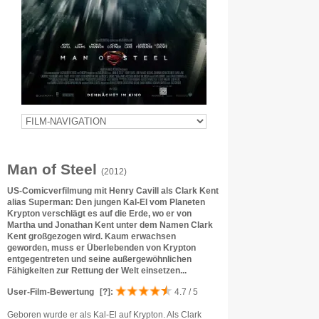
Man of Steel
(2012)
US-Comicverfilmung mit Henry Cavill als Clark Kent
alias Superman: Den jungen Kal-El vom Planeten
Krypton verschlägt es auf die Erde, wo er von
Martha und Jonathan Kent unter dem Namen Clark
Kent großgezogen wird. Kaum erwachsen
geworden, muss er Überlebenden von Krypton
entgegentreten und seine außergewöhnlichen
Fähigkeiten zur Rettung der Welt einsetzen...
User-Film-Bewertung
[?]
:
4.7 / 5
Geboren wurde er als Kal-El auf Krypton. Als Clark