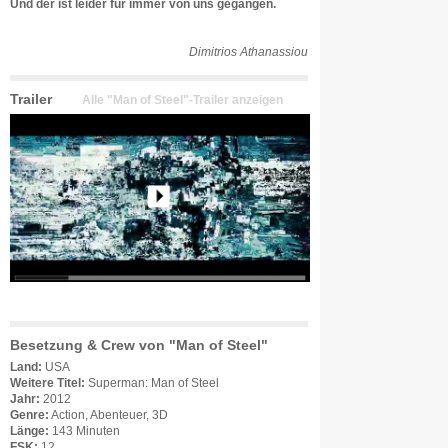
Und der ist leider für immer von uns gegangen.
Dimitrios Athanassiou
Trailer
Alle "Man of Steel"-Trailer anzeigen
Besetzung & Crew von "Man of Steel"
Land:
USA
Weitere Titel:
Superman: Man of Steel
Jahr:
2012
Genre:
Action, Abenteuer, 3D
Länge:
143 Minuten
FSK:
12