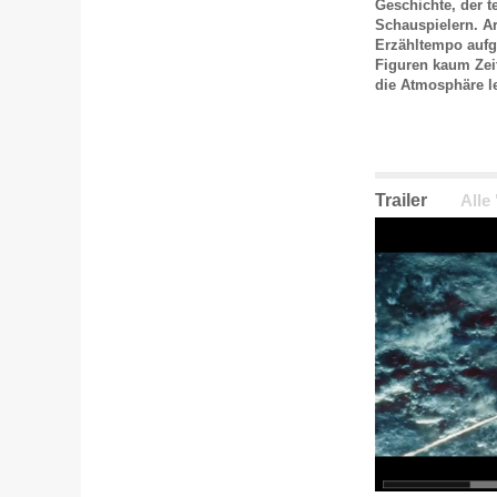
Geschichte, der t
Schauspielern. Ar
Erzähltempo aufg
Figuren kaum Zeit
die Atmosphäre le
Trailer
Alle