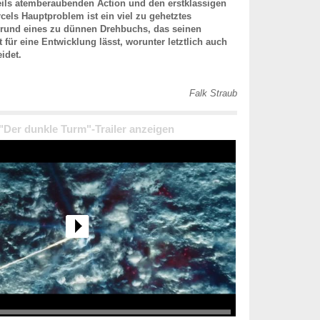
eils atemberaubenden Action und den erstklassigen
cels Hauptproblem ist ein viel zu gehetztes
rund eines zu dünnen Drehbuchs, das seinen
 für eine Entwicklung lässt, worunter letztlich auch
idet.
Falk Straub
 "Der dunkle Turm"-Trailer anzeigen