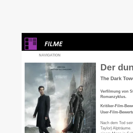
NAVIGATION
Der du
The Dark Tow
Verfilmung von S
Romanzyklus.
Kritiker-Film-Bew
User-Film-Bewert
Nach dem Tod sein
Taylor) Alpträume.