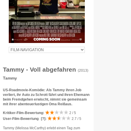
Tammy - Voll abgefahren
(2013)
Tammy
US-Roadmovie-Komödie: Als Tammy ihren Job
verliert, ihr Auto zu Schrott fährt und ihren Ehemann
beim Fremdgehen erwischt, nimmt sie gemeinsam
mit ihrer abenteuerlustigen Oma Reißaus.
Kritiker-Film-Bewertung:
2 / 5
User-Film-Bewertung
[?]
:
2.7 / 5
Tammy (Melissa McCarthy) erlebt einen Tag zum