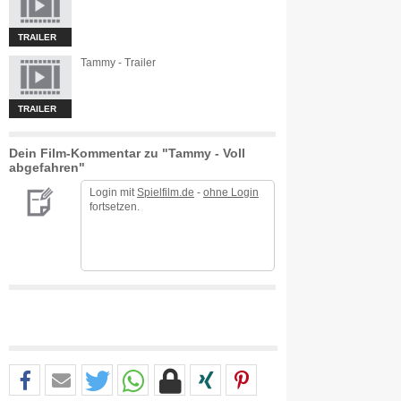
TRAILER
Tammy - Trailer
TRAILER
Dein Film-Kommentar zu "Tammy - Voll
abgefahren"
Login mit
Spielfilm.de
-
ohne Login
fortsetzen.