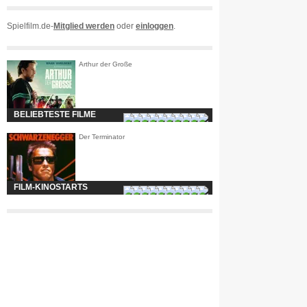
Spielfilm.de-
Mitglied werden
oder
einloggen
.
Arthur der Große
BELIEBTESTE FILME
Der Terminator
FILM-KINOSTARTS