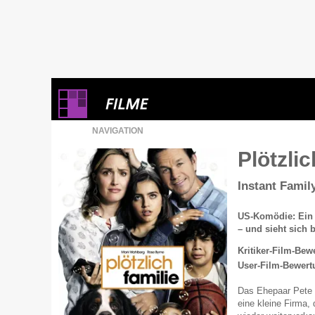
NAVIGATION
Plötzli
Instant Famil
US-Komödie: Ein 
– und sieht sich b
Kritiker-Film-Bew
User-Film-Bewert
Das Ehepaar Pete 
eine kleine Firma, 