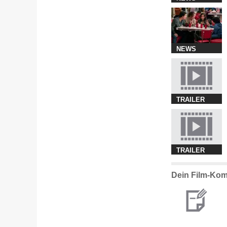
NEWS
TRAILER
TRAILER
Dein Film-Komm