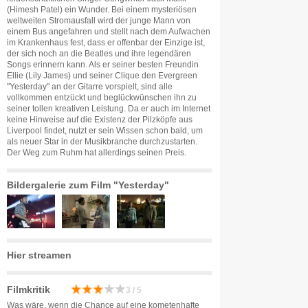
(Himesh Patel) ein Wunder. Bei einem mysteriösen
weltweiten Stromausfall wird der junge Mann von
einem Bus angefahren und stellt nach dem Aufwachen
im Krankenhaus fest, dass er offenbar der Einzige ist,
der sich noch an die Beatles und ihre legendären
Songs erinnern kann. Als er seiner besten Freundin
Ellie (Lily James) und seiner Clique den Evergreen
"Yesterday" an der Gitarre vorspielt, sind alle
vollkommen entzückt und beglückwünschen ihn zu
seiner tollen kreativen Leistung. Da er auch im Internet
keine Hinweise auf die Existenz der Pilzköpfe aus
Liverpool findet, nutzt er sein Wissen schon bald, um
als neuer Star in der Musikbranche durchzustarten.
Der Weg zum Ruhm hat allerdings seinen Preis.
Bildergalerie zum Film "Yesterday"
Hier streamen
Filmkritik
3 / 5
Was wäre, wenn die Chance auf eine kometenhafte