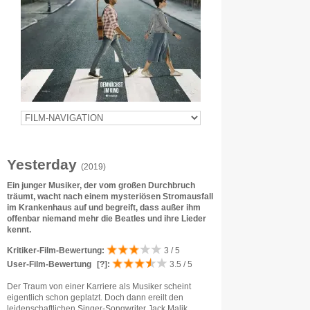
Yesterday
(2019)
Ein junger Musiker, der vom großen Durchbruch
träumt, wacht nach einem mysteriösen Stromausfall
im Krankenhaus auf und begreift, dass außer ihm
offenbar niemand mehr die Beatles und ihre Lieder
kennt.
Kritiker-Film-Bewertung:
3 / 5
User-Film-Bewertung
[?]
:
3.5 / 5
Der Traum von einer Karriere als Musiker scheint
eigentlich schon geplatzt. Doch dann ereilt den
leidenschaftlichen Singer-Songwriter Jack Malik