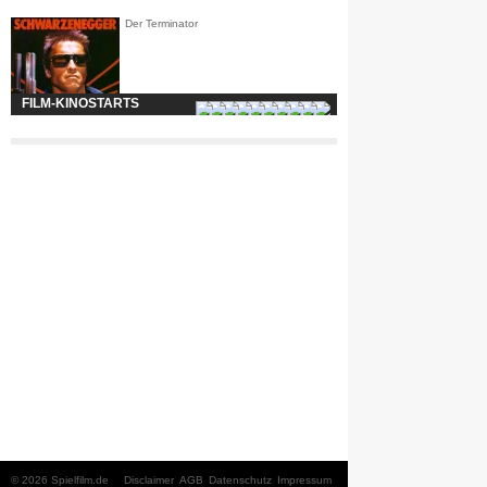
Der Terminator
FILM-KINOSTARTS
© 2026 Spielfilm.de
Disclaimer
AGB
Datenschutz
Impressum