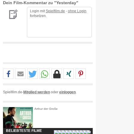
Dein Film-Kommentar zu "Yesterday"
Login mit
Spielfilm.de
-
ohne Login
fortsetzen.
Spielfilm.de-
Mitglied werden
oder
einloggen
.
Arthur der Große
BELIEBTESTE FILME