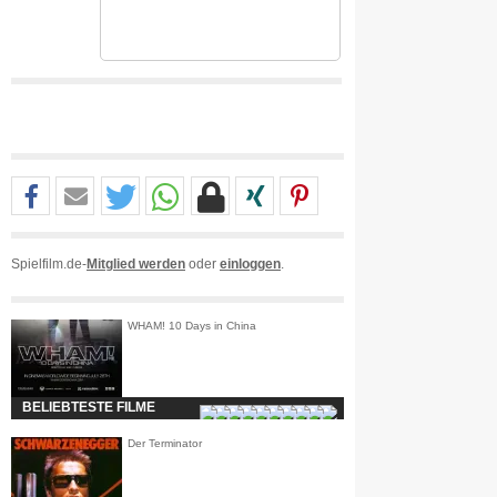
Spielfilm.de-
Mitglied werden
oder
einloggen
.
WHAM! 10 Days in China
BELIEBTESTE FILME
Der Terminator