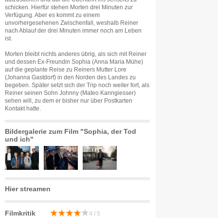
schicken. Hierfür stehen Morten drei Minuten zur
Verfügung. Aber es kommt zu einem
unvorhergesehenen Zwischenfall, weshalb Reiner
nach Ablauf der drei Minuten immer noch am Leben
ist.
Morten bleibt nichts anderes übrig, als sich mit Reiner
und dessen Ex-Freundin Sophia (Anna Maria Mühe)
auf die geplante Reise zu Reiners Mutter Lore
(Johanna Gastdorf) in den Norden des Landes zu
begeben. Später setzt sich der Trip noch weiter fort, als
Reiner seinen Sohn Johnny (Mateo Kanngiesser)
sehen will, zu dem er bisher nur über Postkarten
Kontakt hatte.
Bildergalerie zum Film "Sophia, der Tod
und ich"
Hier streamen
Filmkritik
4 / 5