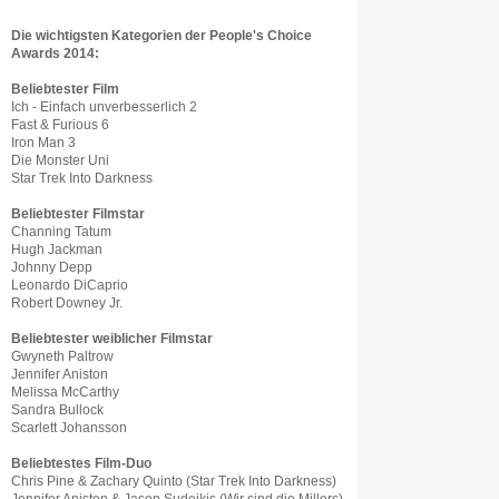
Die wichtigsten Kategorien der People's Choice
Awards 2014:
Beliebtester Film
Ich - Einfach unverbesserlich 2
Fast & Furious 6
Iron Man 3
Die Monster Uni
Star Trek Into Darkness
Beliebtester Filmstar
Channing Tatum
Hugh Jackman
Johnny Depp
Leonardo DiCaprio
Robert Downey Jr.
Beliebtester weiblicher Filmstar
Gwyneth Paltrow
Jennifer Aniston
Melissa McCarthy
Sandra Bullock
Scarlett Johansson
Beliebtestes Film-Duo
Chris Pine & Zachary Quinto (Star Trek Into Darkness)