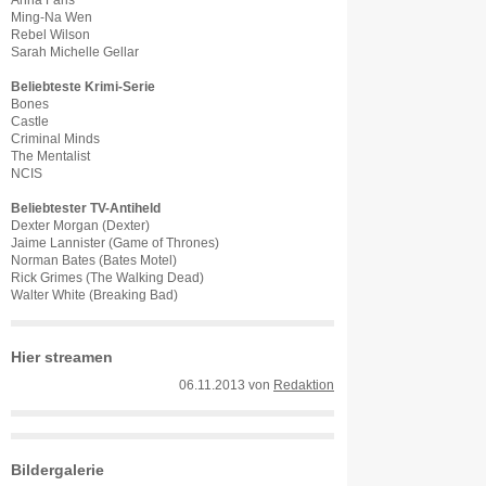
Anna Faris
Ming-Na Wen
Rebel Wilson
Sarah Michelle Gellar
Beliebteste Krimi-Serie
Bones
Castle
Criminal Minds
The Mentalist
NCIS
Beliebtester TV-Antiheld
Dexter Morgan (Dexter)
Jaime Lannister (Game of Thrones)
Norman Bates (Bates Motel)
Rick Grimes (The Walking Dead)
Walter White (Breaking Bad)
Hier streamen
06.11.2013
von
Redaktion
Bildergalerie