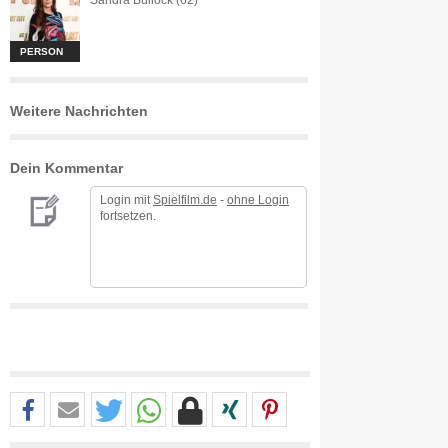
Sandra Bullock (62)
PERSON
Weitere Nachrichten
Dein Kommentar
Login mit
Spielfilm.de
-
ohne Login
fortsetzen.