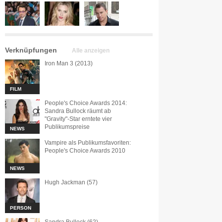
Verknüpfungen
Alle anzeigen
Iron Man 3 (2013)
FILM
People's Choice Awards 2014:
Sandra Bullock räumt ab
"Gravity"-Star erntete vier
Publikumspreise
NEWS
Vampire als Publikumsfavoriten:
People's Choice Awards 2010
NEWS
Hugh Jackman (57)
PERSON