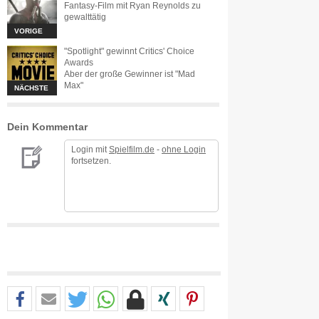
Fantasy-Film mit Ryan Reynolds zu
gewalttätig
VORIGE
"Spotlight" gewinnt Critics' Choice
Awards
Aber der große Gewinner ist "Mad
Max"
NÄCHSTE
Dein Kommentar
Login mit
Spielfilm.de
-
ohne Login
fortsetzen.