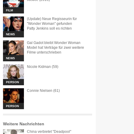
FILM
(Update) Neue Regisseurin für
"Wonder Woman" gefunden
Patty Jenkins soll es richten
NEWS
Gal Gadot bleibt Wonder Woman
Model hat Verträge für zwei weitere
Filme unterschrieben
NEWS
Nicole Kidman (59)
PERSON
Connie Nielsen (61)
PERSON
Weitere Nachrichten
China verbietet "Deadpool"