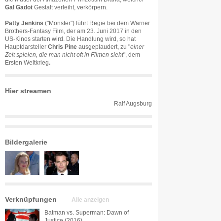
Gal Gadot
Gestalt verleiht, verkörpern.
Patty Jenkins
("Monster") führt Regie bei dem Warner
Brothers-Fantasy Film, der am 23. Juni 2017 in den
US-Kinos starten wird. Die Handlung wird, so hat
Hauptdarsteller
Chris Pine
ausgeplaudert, zu "
einer
Zeit spielen, die man nicht oft in Filmen sieht
", dem
Ersten Weltkrieg
.
Hier streamen
Ralf Augsburg
Bildergalerie
Verknüpfungen
Alle anzeigen
Batman vs. Superman: Dawn of
Justice (2016)