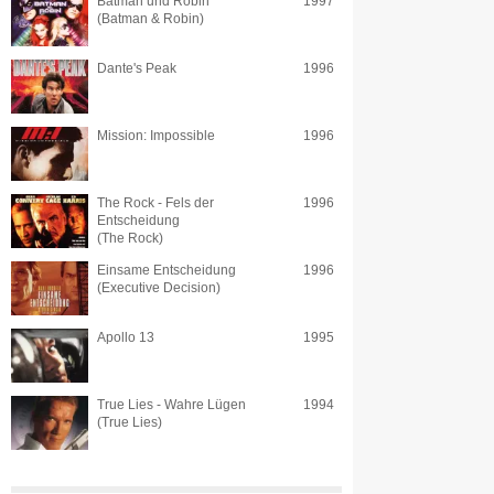
Batman und Robin
1997
(Batman & Robin)
Dante's Peak
1996
Mission: Impossible
1996
The Rock - Fels der
1996
Entscheidung
(The Rock)
Einsame Entscheidung
1996
(Executive Decision)
Apollo 13
1995
True Lies - Wahre Lügen
1994
(True Lies)