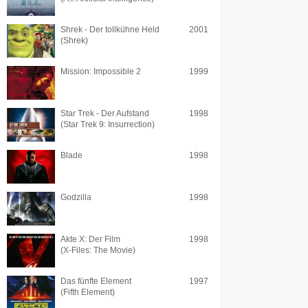
Shrek - Der tollkühne Held
2001
(Shrek)
Mission: Impossible 2
1999
Star Trek - Der Aufstand
1998
(Star Trek 9: Insurrection)
Blade
1998
Godzilla
1998
Akte X: Der Film
1998
(X-Files: The Movie)
Das fünfte Element
1997
(Fifth Element)