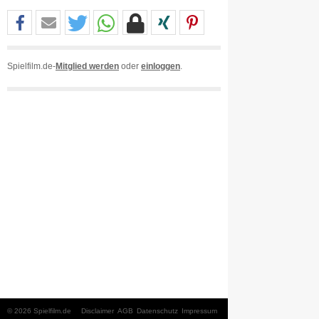
Spielfilm.de-
Mitglied werden
oder
einloggen
.
© 2026 Spielfilm.de
Disclaimer
AGB
Datenschutz
Impressum