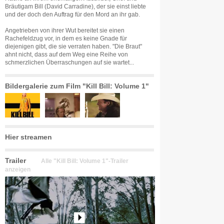
Bräutigam Bill (David Carradine), der sie einst liebte
und der doch den Auftrag für den Mord an ihr gab.
Angetrieben von ihrer Wut bereitet sie einen
Rachefeldzug vor, in dem es keine Gnade für
diejenigen gibt, die sie verraten haben. "Die Braut"
ahnt nicht, dass auf dem Weg eine Reihe von
schmerzlichen Überraschungen auf sie wartet...
Bildergalerie zum Film "Kill Bill: Volume 1"
Hier streamen
Trailer
Alle "Kill Bill: Volume 1"-Trailer
anzeigen