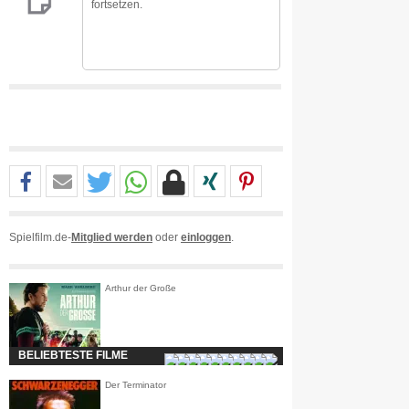
fortsetzen.
Spielfilm.de-
Mitglied werden
oder
einloggen
.
Arthur der Große
BELIEBTESTE FILME
Der Terminator