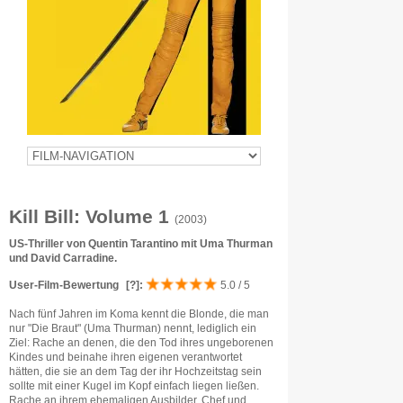
Kill Bill: Volume 1
(2003)
US-Thriller von Quentin Tarantino mit Uma Thurman
und David Carradine.
User-Film-Bewertung
[?]
:
5.0 / 5
Nach fünf Jahren im Koma kennt die Blonde, die man
nur "Die Braut" (Uma Thurman) nennt, lediglich ein
Ziel: Rache an denen, die den Tod ihres ungeborenen
Kindes und beinahe ihren eigenen verantwortet
hätten, die sie an dem Tag der ihr Hochzeitstag sein
sollte mit einer Kugel im Kopf einfach liegen ließen.
Rache an ihrem ehemaligen Ausbilder, Chef und