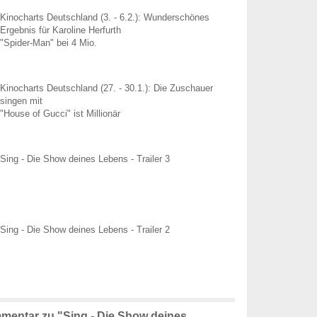
Kinocharts Deutschland (3. - 6.2.): Wunderschönes
Ergebnis für Karoline Herfurth
"Spider-Man" bei 4 Mio.
Kinocharts Deutschland (27. - 30.1.): Die Zuschauer
singen mit
"House of Gucci" ist Millionär
Sing - Die Show deines Lebens - Trailer 3
Sing - Die Show deines Lebens - Trailer 2
mentar zu "Sing - Die Show deines