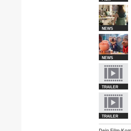
NEWS
NEWS
TRAILER
TRAILER
Dein Film-Kom