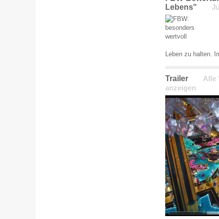
Lebens"
J
Leben zu halten. 
Trailer
Alle
anzeigen