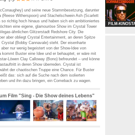
cConaughey) und seine neue Stammbesetzung, darunter
 (Reese Witherspoon) und Stachelschwein Ash (Scarlett
 so richtig hoch hinaus und haben sich ein ambitioniertes
FILM-KINOST
möchten eine eigene, glamouröse Show im Crystal Tower
-Vegas-ähnlichen Glitzerstadt Redshore City. Die
er aber obliegt Crystal Entertainment, an deren Spitze
Crystal (Bobby Cannavale) steht. Der eisenharte
aber nur wenig begeistert von der Show-Idee von
 kommt Buster eine Idee und er behauptet, er wäre mit
star-Löwen Clay Calloway (Bono) befreundet – und könne
stauftritt in deren Show überreden. Crystal ist
ewährt der chaotischen Truppe eine Chance. Für Buster
eißt das: sich auf die Suche nach dem isolierten
eben und ihn dazu bringen, ein Comeback zu wagen.
zum Film "Sing - Die Show deines Lebens"