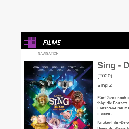
NAVIGATION
Sing - 
(2020)
Sing 2
Fünf Jahre nach d
folgt die Fortset
Elefanten-Frau M
müssen.
Kritiker-Film-Bew
User-Film-Bewert