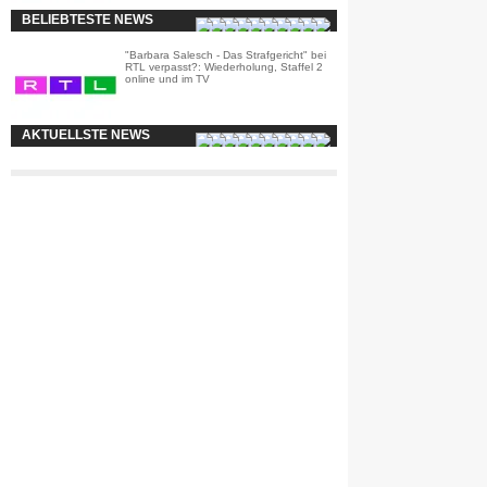
BELIEBTESTE NEWS
"Barbara Salesch - Das Strafgericht" bei
RTL verpasst?: Wiederholung, Staffel 2
online und im TV
AKTUELLSTE NEWS