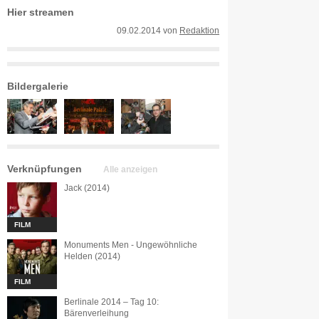
Hier streamen
09.02.2014
von
Redaktion
Bildergalerie
Verknüpfungen
Alle anzeigen
Jack (2014)
FILM
Monuments Men - Ungewöhnliche
Helden (2014)
FILM
Berlinale 2014 – Tag 10:
Bärenverleihung