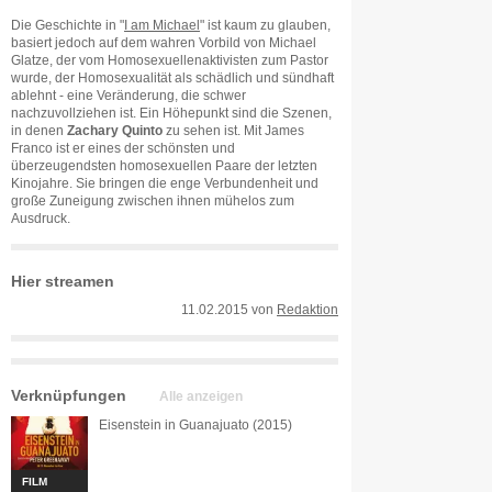
Die Geschichte in "
I am Michael
" ist kaum zu glauben,
basiert jedoch auf dem wahren Vorbild von Michael
Glatze, der vom Homosexuellenaktivisten zum Pastor
wurde, der Homosexualität als schädlich und sündhaft
ablehnt - eine Veränderung, die schwer
nachzuvollziehen ist. Ein Höhepunkt sind die Szenen,
in denen
Zachary Quinto
zu sehen ist. Mit James
Franco ist er eines der schönsten und
überzeugendsten homosexuellen Paare der letzten
Kinojahre. Sie bringen die enge Verbundenheit und
große Zuneigung zwischen ihnen mühelos zum
Ausdruck.
Hier streamen
11.02.2015
von
Redaktion
Verknüpfungen
Alle anzeigen
Eisenstein in Guanajuato (2015)
FILM