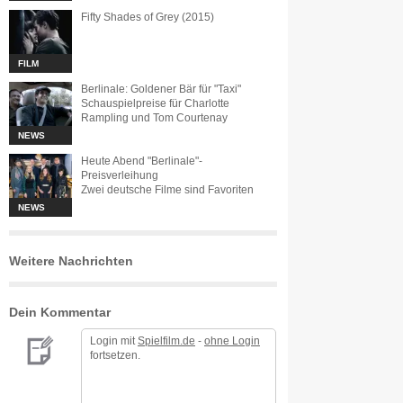
Fifty Shades of Grey (2015)
FILM
Berlinale: Goldener Bär für "Taxi"
Schauspielpreise für Charlotte
Rampling und Tom Courtenay
NEWS
Heute Abend "Berlinale"-
Preisverleihung
Zwei deutsche Filme sind Favoriten
NEWS
Weitere Nachrichten
Dein Kommentar
Login mit
Spielfilm.de
-
ohne Login
fortsetzen.