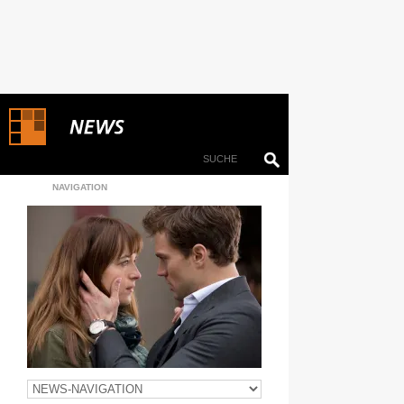
NAVIGATION