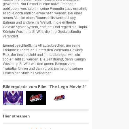
geworden. Nur Emmet ist eine naive Frohnatur
geblieben, weshalb ihn seine Freundin Lucy ermahnt,
er solle doch endlich erwachsen werden. Bei einer
neuen Attacke eines Raumschiffs werden Lucy,
Batman und andere ins Weltall, in die entfernte
Galaxie Systar System, entführt. Dort regiert die Duplo-
Königin Wasimma Si-Willi, die ihre Gestalt ständig
verändert.
Emmet beschließt, ins All aufzubrechen, um seine
Freunde zu befreien. Er trifft den Weltraum-Cowboy
Rex, der ihm beisteht und ihm beibringen will, ein
cooler Held zu werden. Die Zeit drängt, denn Königin
Wasimma Si-Willi will den armen Batman zum
Traualtar führen und dann droht Emmet und seinen
Leuten der Sturz ins Verderben!
Bildergalerie zum Film "The Lego Movie 2"
Hier streamen