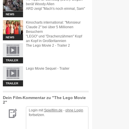
berät Woody Allen
ARD zeigt "Mach's noch einmal, Sam"
NEWS
Kinocharts international: "Monsieur
Claude 2" bei über 5 Millionen
Besuchern
"LEGO" und "Drachenzähmen" Kopf
NEWS
an Kopf in Großbritannien
The Lego Movie 2 - Trailer 2
TRAILER
Lego Movie Sequel - Trailer
TRAILER
Dein Film-Kommentar zu "The Lego Movie
2"
Login mit
Spielfilm.de
-
ohne Login
fortsetzen.