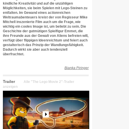
kindliche Kreativität und auf die unzähligen
Möglichkeiten, sie beim Spielen mit Lego-Steinen zu
entfalten. Im Gewand eines actionreichen
Weltraumabenteuers kreist der von Regisseur Mike
Mitchell inszenierte Film auch um die Frage, wie
wichtig ein cooles Image ist, um beliebt zu sein. Die
Geschichte der gutmütigen Spielfigur Emmet, die
ihre Freunde aus der Gewalt von Aliens befreien will,
verfügt über flippigen Ideenreichtum und feiert auch
gestalterisch das Prinzip der Wandlungsfähigkeit.
Dadurch wirkt sie aber auch tendenziell
überfrachtet.
Bianka Piringer
Trailer
Alle "The Lego Movie 2"-Trailer
anzeigen