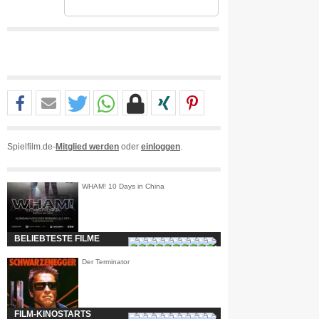
Spielfilm.de-
Mitglied werden
oder
einloggen
.
WHAM! 10 Days in China
BELIEBTESTE FILME
Der Terminator
FILM-KINOSTARTS