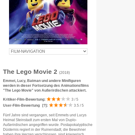
The Lego Movie 2
(2018)
Emmet, Lucy, Batman und andere Minifiguren
werden in dieser Fortsetzung des Animationsfilms
"The Lego Movie" von Außerirdischen attackiert.
Kritiker-Film-Bewertung:
3 / 5
User-Film-Bewertung
[?]
:
3.5 / 5
Fünf Jahre sind vergangen, seit Emmets und Lucys
Heimat Steinstadt zum ersten Mal von Duplo-
Außerirdischen angegriffen wurde. Postapokalyptische
Düsternis regiert in der Ruinenstadt, die Bewohner
haben ihre Herzen verschlossen, sind kriegerisch