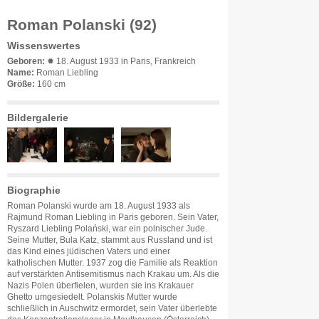
Roman Polanski (92)
Wissenswertes
Geboren:
✹ 18. August 1933 in Paris, Frankreich
Name:
Roman Liebling
Größe:
160 cm
Bildergalerie
Biographie
Roman Polanski wurde am 18. August 1933 als
Rajmund Roman Liebling in Paris geboren. Sein Vater,
Ryszard Liebling Polański, war ein polnischer Jude.
Seine Mutter, Bula Katz, stammt aus Russland und ist
das Kind eines jüdischen Vaters und einer
katholischen Mutter. 1937 zog die Familie als Reaktion
auf verstärkten Antisemitismus nach Krakau um. Als die
Nazis Polen überfielen, wurden sie ins Krakauer
Ghetto umgesiedelt. Polanskis Mutter wurde
schließlich in Auschwitz ermordet, sein Vater überlebte