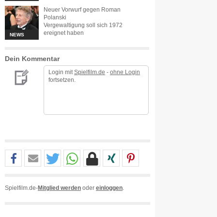
Neuer Vorwurf gegen Roman
Polanski
Vergewaltigung soll sich 1972
ereignet haben
NEWS
Dein Kommentar
Login mit
Spielfilm.de
-
ohne Login
fortsetzen.
Spielfilm.de-
Mitglied werden
oder
einloggen
.